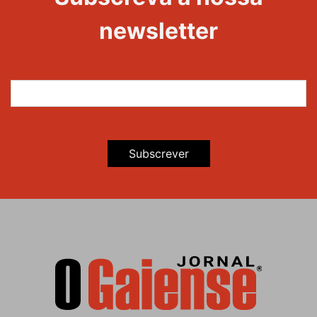
Maravilhas
newsletter
Subscrever