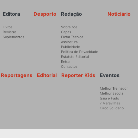
Rodapé
Editora
Desporto
Redação
Noticiário
Livros
Sobre nós
Revistas
Capas
Suplementos
Ficha Técnica
Assinatura
Publicidade
Política de Privacidade
Estatuto Editorial
Entrar
Contactos
Reportagens
Editorial
Reporter Kids
Eventos
Melhor Treinador
Melhor Escola
Gaia é Fado
7 Maravilhas
Circo Solidário