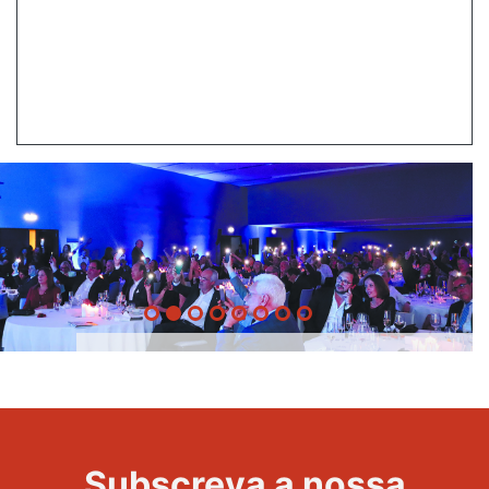
20 Anos -
Evento
22
Subscreva a nossa