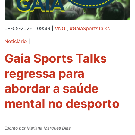
08-05-2026 | 09:49
|
VNG
,
#GaiaSportsTalks
|
Noticiário
|
Gaia Sports Talks
regressa para
abordar a saúde
mental no desporto
Escrito por
Mariana Marques Dias