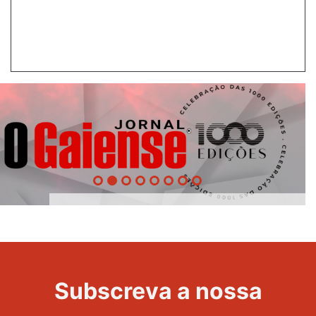
1000
Evento
Edições
Subscreva a nossa