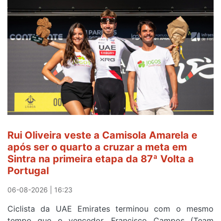
Rui Oliveira veste a Camisola Amarela e
após ser o quarto a cruzar a meta em
Sintra na primeira etapa da 87ª Volta a
Portugal
06-08-2026 | 16:23
Ciclista da UAE Emirates terminou com o mesmo
tempo que o vencedor, Francisco Campos (Team