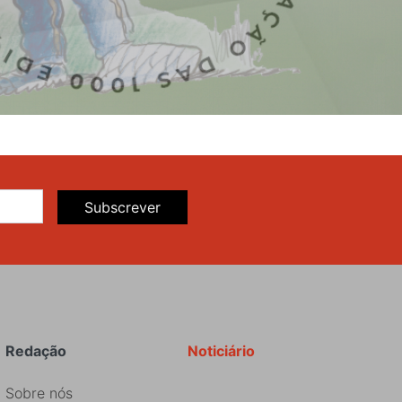
Subscrever
Redação
Noticiário
Sobre nós