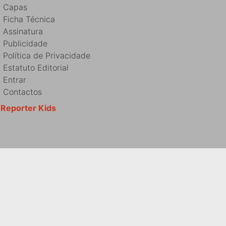
Capas
Ficha Técnica
Assinatura
Publicidade
Política de Privacidade
Estatuto Editorial
Entrar
Contactos
Reporter Kids