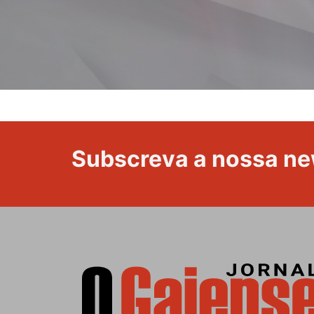
Subscreva a nossa ne