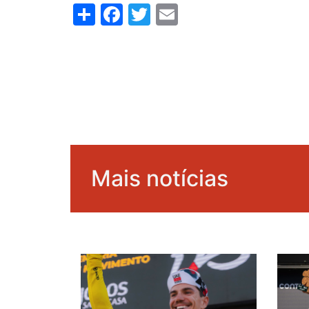
Share
Facebook
Twitter
Email
Mais notícias