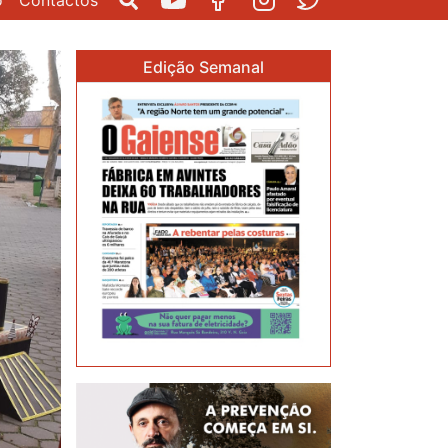
o
Contactos
Pesquisar
Youtube
Facebook
Instagram
Twitter
Edição Semanal