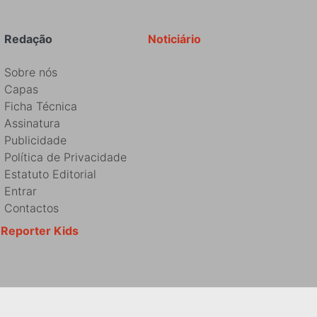
Redação
Noticiário
Sobre nós
Capas
Ficha Técnica
Assinatura
Publicidade
Política de Privacidade
Estatuto Editorial
Entrar
Contactos
Reporter Kids