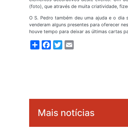
(foto), que através de muita criatividade, fize
O S. Pedro também deu uma ajuda e o dia s
venderam alguns presentes para oferecer nes
houve tempo para deixar as últimas cartas par
Share
Facebook
Twitter
Email
Mais notícias