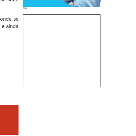
 onde se
 e ainda