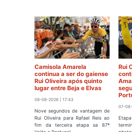
Camisola Amarela
Rui 
continua a ser do gaiense
cont
Rui Oliveira após quinto
Amar
lugar entre Beja e Elvas
segu
Port
08-08-2026 | 17:43
07-08-
Nove segundos de vantagem de
Rui Oliveira para Rafael Reis ao
Etapa
fim da terceira etapa sa 87ª
term