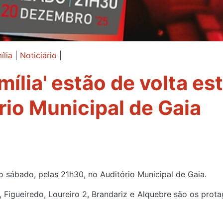
lia
|
Noticiário
|
ília' estão de volta es
io Municipal de Gaia
o sábado, pelas 21h30, no Auditório Municipal de Gaia.
 Figueiredo, Loureiro 2, Brandariz e Alquebre são os prota