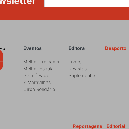
wsletter
Rodapé
Eventos
Editora
Desporto
Melhor Treinador
Livros
Melhor Escola
Revistas
Gaia é Fado
Suplementos
7 Maravilhas
Circo Solidário
Reportagens
Editorial