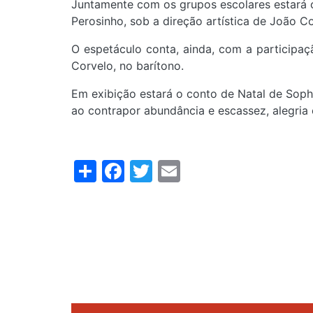
Juntamente com os grupos escolares estará o
Perosinho, sob a direção artística de João Co
O espetáculo conta, ainda, com a participaçã
Corvelo, no barítono.
Em exibição estará o conto de Natal de Sophi
ao contrapor abundância e escassez, alegria 
Share
Facebook
Twitter
Email