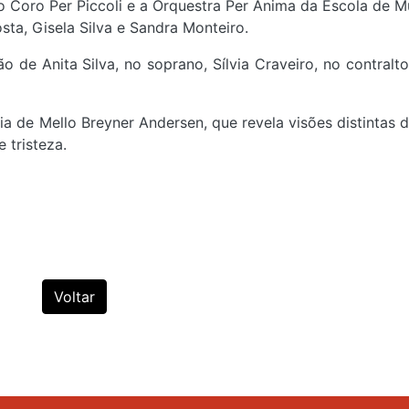
 Coro Per Piccoli e a Orquestra Per Anima da Escola de M
sta, Gisela Silva e Sandra Monteiro.
o de Anita Silva, no soprano, Sílvia Craveiro, no contralto
a de Mello Breyner Andersen, que revela visões distintas 
e tristeza.
Voltar