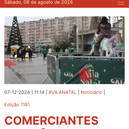
Sábado, 08 de agosto de 2026
07-12-2024 | 11:14
|
#VILANATAL
|
Noticiário
|
Edição 1181
COMERCIANTES