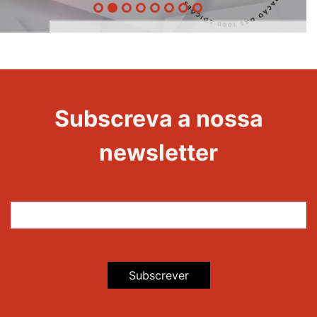
1000
Evento
Edições
Subscreva a nossa
newsletter
Subscrever