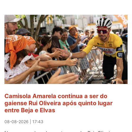
Camisola Amarela continua a ser do
gaiense Rui Oliveira após quinto lugar
entre Beja e Elvas
08-08-2026 | 17:43