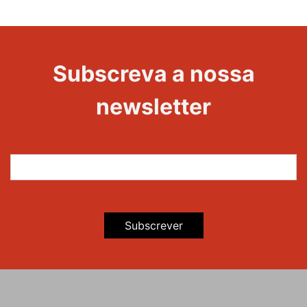
20 Anos -
Evento
22
Subscreva a nossa
Maravilhas
newsletter
Subscrever