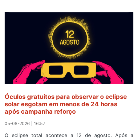
Óculos gratuitos para observar o eclipse
solar esgotam em menos de 24 horas
após campanha reforço
05-08-2026 | 16:57
O eclipse total acontece a 12 de agosto. Após a