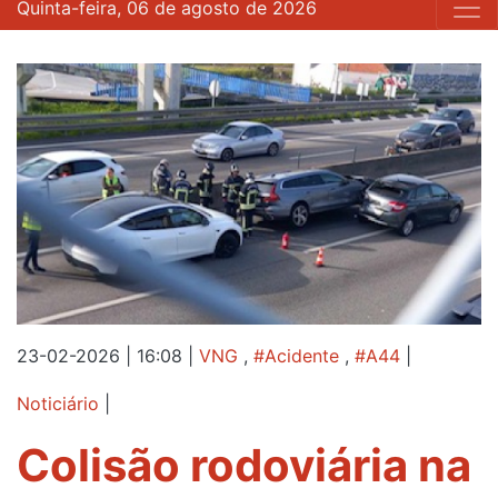
Quinta-feira, 06 de agosto de 2026
23-02-2026 | 16:08
|
VNG
,
#Acidente
,
#A44
|
Noticiário
|
Colisão rodoviária na