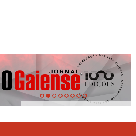
1000
Edições