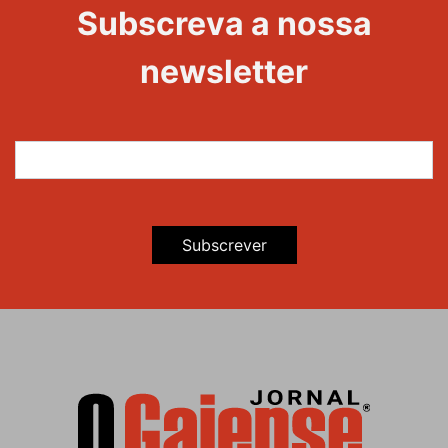
Evento
Subscreva a nossa
newsletter
Subscrever