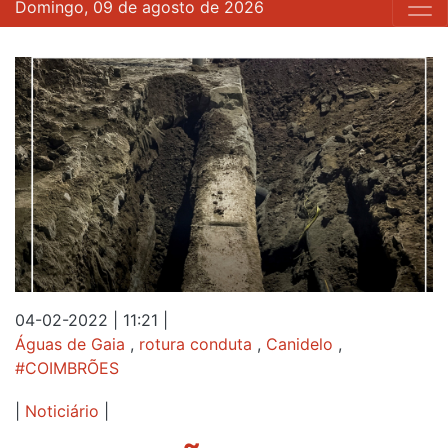
Domingo, 09 de agosto de 2026
04-02-2022 | 11:21
|
Águas de Gaia
,
rotura conduta
,
Canidelo
,
#COIMBRÕES
|
Noticiário
|