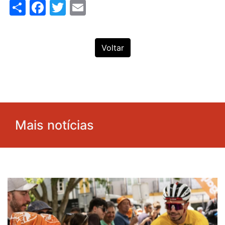
Share
Facebook
Twitter
Email
Voltar
Mais notícias