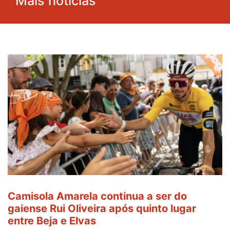
Mais notícias
Camisola Amarela continua a ser do
gaiense Rui Oliveira após quinto lugar
entre Beja e Elvas