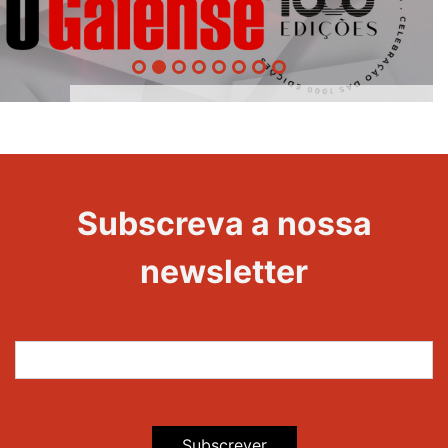
1000
Evento
Edições
Subscreva a nossa
newsletter
Subscrever