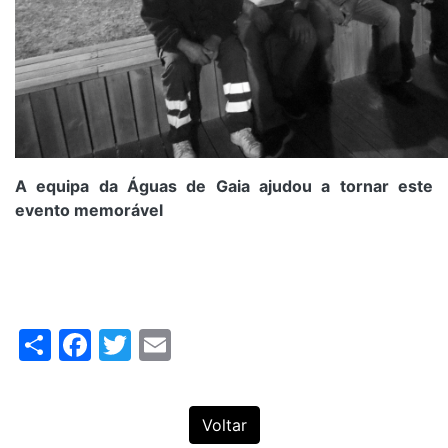
A equipa da Águas de Gaia ajudou a tornar este
evento memorável
Share
Facebook
Twitter
Email
Voltar