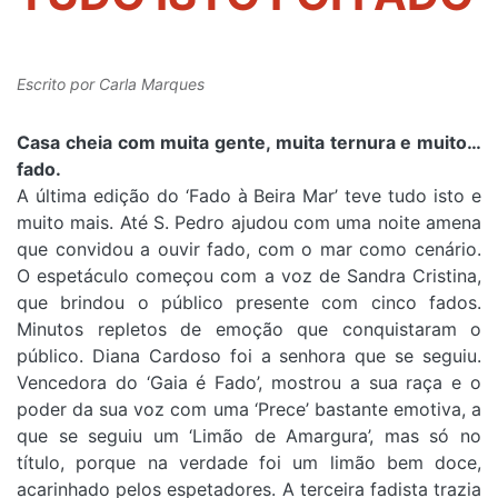
Escrito por
Carla Marques
Casa cheia com muita gente, muita ternura e muito…
fado.
A última edição do ‘Fado à Beira Mar’ teve tudo isto e
muito mais. Até S. Pedro ajudou com uma noite amena
que convidou a ouvir fado, com o mar como cenário.
O espetáculo começou com a voz de Sandra Cristina,
que brindou o público presente com cinco fados.
Minutos repletos de emoção que conquistaram o
público. Diana Cardoso foi a senhora que se seguiu.
Vencedora do ‘Gaia é Fado’, mostrou a sua raça e o
poder da sua voz com uma ‘Prece’ bastante emotiva, a
que se seguiu um ‘Limão de Amargura’, mas só no
título, porque na verdade foi um limão bem doce,
acarinhado pelos espetadores. A terceira fadista trazia