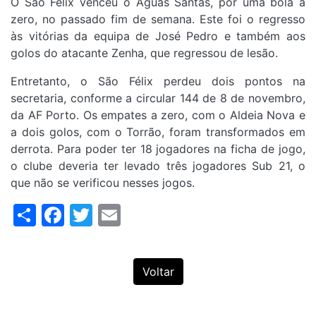
O São Félix venceu o Águas Santas, por uma bola a
zero, no passado fim de semana. Este foi o regresso
às vitórias da equipa de José Pedro e também aos
golos do atacante Zenha, que regressou de lesão.
Entretanto, o São Félix perdeu dois pontos na
secretaria, conforme a circular 144 de 8 de novembro,
da AF Porto. Os empates a zero, com o Aldeia Nova e
a dois golos, com o Torrão, foram transformados em
derrota. Para poder ter 18 jogadores na ficha de jogo,
o clube deveria ter levado três jogadores Sub 21, o
que não se verificou nesses jogos.
Share
Facebook
Twitter
Email
Voltar