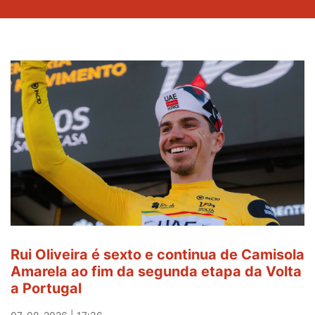
Rui Oliveira é sexto e continua de Camisola
Amarela ao fim da segunda etapa da Volta
a Portugal