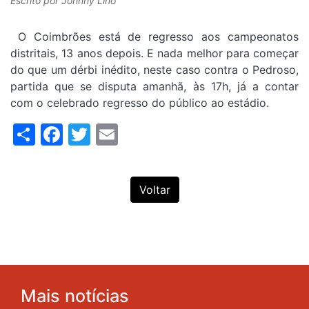
Escrito por
Johnny Lino
O Coimbrões está de regresso aos campeonatos
distritais, 13 anos depois. E nada melhor para começar
do que um dérbi inédito, neste caso contra o Pedroso,
partida que se disputa amanhã, às 17h, já a contar
com o celebrado regresso do público ao estádio.
Share
Facebook
Twitter
Email
Voltar
Mais notícias