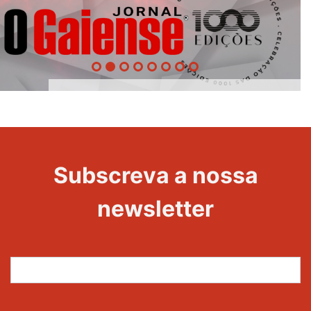
1000
Evento
Edições
Subscreva a nossa
newsletter