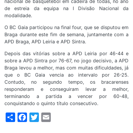
nacional de basquetebol em cadeira de todas, no ano
de estreia da equipa na I Divisão Nacional da
modalidade.
O BC Gaia participou na final four, que se disputou em
Braga durante este fim de semana, juntamente com a
APD Braga, APD Leiria e APD Sintra.
Depois das vitórias sobre a APD Leiria por 46-44 e
sobre a APD Sintra por 76-67, no jogo decisivo, a APD
Braga levou a melhor, mas com muitas dificuldades, já
que o BC Gaia vencia ao intervalo por 26-25.
Contudo, no segundo tempo, os bracarenses
responderam e conseguiram levar a melhor,
terminando a partida a vencer por 60-48,
conquistando o quinto título consecutivo.
Share
Facebook
Twitter
Email