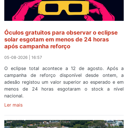
Óculos gratuitos para observar o eclipse
solar esgotam em menos de 24 horas
após campanha reforço
05-08-2026 | 16:57
O eclipse total acontece a 12 de agosto. Após a
campanha de reforço disponível desde ontem, a
adesão registou um valor superior ao esperado e em
menos de 24 horas esgotaram o stock a nível
nacional.
Ler mais
sobre
Óculos
gratuitos
para