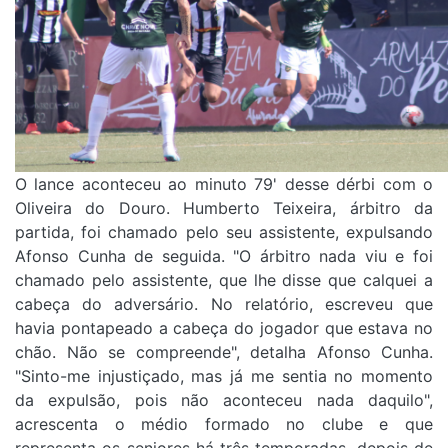
O lance aconteceu ao minuto 79' desse dérbi com o
Oliveira do Douro. Humberto Teixeira, árbitro da
partida, foi chamado pelo seu assistente, expulsando
Afonso Cunha de seguida. "O árbitro nada viu e foi
chamado pelo assistente, que lhe disse que calquei a
cabeça do adversário. No relatório, escreveu que
havia pontapeado a cabeça do jogador que estava no
chão. Não se compreende", detalha Afonso Cunha.
"Sinto-me injustiçado, mas já me sentia no momento
da expulsão, pois não aconteceu nada daquilo",
acrescenta o médio formado no clube e que