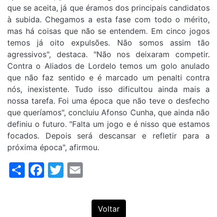
que se aceita, já que éramos dos principais candidatos
à subida. Chegamos a esta fase com todo o mérito,
mas há coisas que não se entendem. Em cinco jogos
temos já oito expulsões. Não somos assim tão
agressivos", destaca. "Não nos deixaram competir.
Contra o Aliados de Lordelo temos um golo anulado
que não faz sentido e é marcado um penalti contra
nós, inexistente. Tudo isso dificultou ainda mais a
nossa tarefa. Foi uma época que não teve o desfecho
que queríamos", concluiu Afonso Cunha, que ainda não
definiu o futuro. "Falta um jogo e é nisso que estamos
focados. Depois será descansar e refletir para a
próxima época", afirmou.
Share
Facebook
Twitter
Email
Voltar