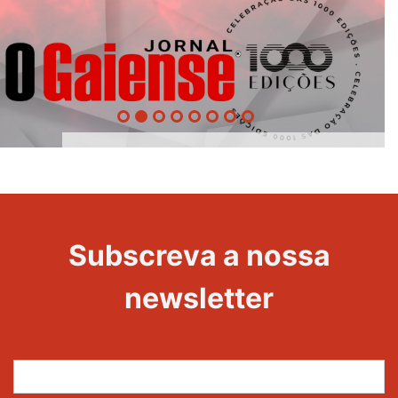
1000
Evento
Edições
Subscreva a nossa
newsletter