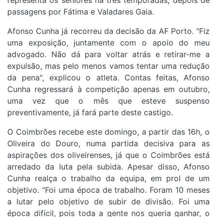
representa os seniores há três temporadas, depois de
passagens por Fátima e Valadares Gaia.
Afonso Cunha já recorreu da decisão da AF Porto. "Fiz
uma exposição, juntamente com o apoio do meu
advogado. Não dá para voltar atrás e retirar-me a
expulsão, mas pelo menos vamos tentar uma redução
da pena", explicou o atleta. Contas feitas, Afonso
Cunha regressará à competição apenas em outubro,
uma vez que o mês que esteve suspenso
preventivamente, já fará parte deste castigo.
O Coimbrões recebe este domingo, a partir das 16h, o
Oliveira do Douro, numa partida decisiva para as
aspirações dos oliveirenses, já que o Coimbrões está
arredado da luta pela subida. Apesar disso, Afonso
Cunha realça o trabalho da equipa, em prol de um
objetivo. "Foi uma época de trabalho. Foram 10 meses
a lutar pelo objetivo de subir de divisão. Foi uma
época difícil, pois toda a gente nos queria ganhar, o