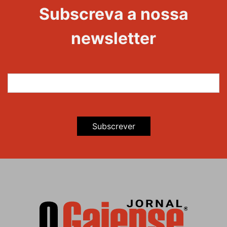
Subscreva a nossa
newsletter
Subscrever