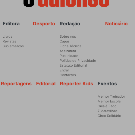
Rodapé
Editora
Desporto
Redação
Noticiário
Livros
Sobre nós
Revistas
Capas
Suplementos
Ficha Técnica
Assinatura
Publicidade
Política de Privacidade
Estatuto Editorial
Entrar
Contactos
Reportagens
Editorial
Reporter Kids
Eventos
Melhor Treinador
Melhor Escola
Gaia é Fado
7 Maravilhas
Circo Solidário