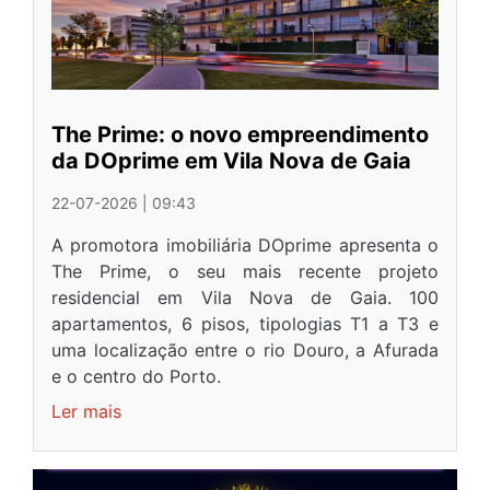
The Prime: o novo empreendimento
da DOprime em Vila Nova de Gaia
22-07-2026 | 09:43
A promotora imobiliária DOprime apresenta o
The Prime, o seu mais recente projeto
residencial em Vila Nova de Gaia. 100
apartamentos, 6 pisos, tipologias T1 a T3 e
uma localização entre o rio Douro, a Afurada
e o centro do Porto.
Ler mais
sobre
The
Prime: