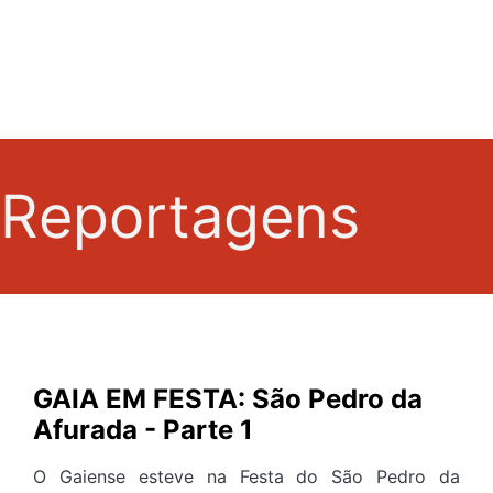
20 Anos -
22
Maravilhas
Reportagens
GAIA EM FESTA: São Pedro da
Afurada - Parte 1
O Gaiense esteve na Festa do São Pedro da