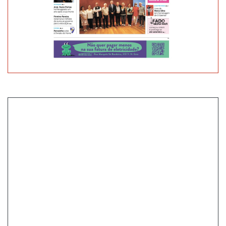
COM
A
SUBIDA