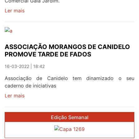
Comercial Gaia Jardim.
Ler mais
sobre
DANÇA
ANIMA
CENTRO
COMERCIAL
ASSOCIAÇÃO MORANGOS DE CANIDELO
GAIA
PROMOVE TARDE DE FADOS
JARDIM
16-03-2022 | 18:42
Associação de Canidelo tem dinamizado o seu
caderno de iniciativas
Ler mais
sobre
ASSOCIAÇÃO
MORANGOS
Edição Semanal
DE
CANIDELO
PROMOVE