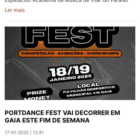
Espetáculo Academia de Música de Vilar do Paraíso
Ler mais
sobre
DANÇA
CLÁSSICA
A
TRIPLICAR
PORTDANCE FEST VAI DECORRER EM
GAIA ESTE FIM DE SEMANA
17-01-2025 | 12:41