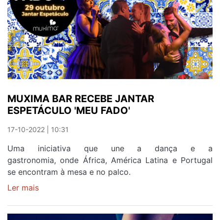
A
DANÇA
DOS
FILHOS
MUXIMA BAR RECEBE JANTAR
ESPETÁCULO 'MEU FADO'
17-10-2022 | 10:31
Uma iniciativa que une a dança e a
gastronomia, onde África, América Latina e Portugal
se encontram à mesa e no palco.
Ler mais
sobre
MUXIMA
BAR