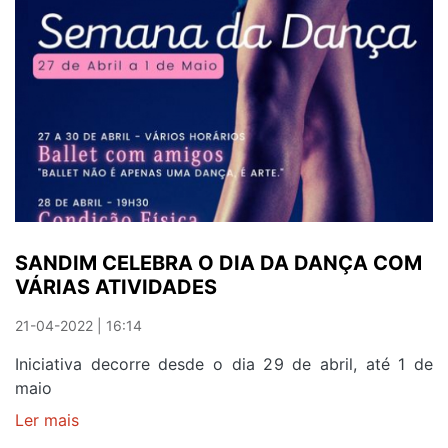
RECEBE
JANTAR
ESPETÁCULO
'MEU
FADO'
SANDIM CELEBRA O DIA DA DANÇA COM
VÁRIAS ATIVIDADES
21-04-2022 | 16:14
Iniciativa decorre desde o dia 29 de abril, até 1 de
maio
Ler mais
sobre
SANDIM