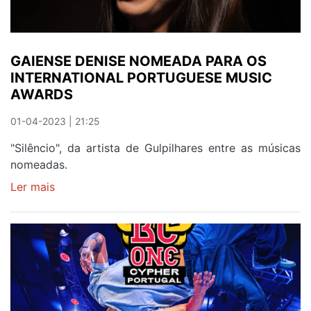
GAIENSE DENISE NOMEADA PARA OS
INTERNATIONAL PORTUGUESE MUSIC
AWARDS
01-04-2023 | 21:25
"Silêncio", da artista de Gulpilhares entre as músicas
nomeadas.
Ler mais
sobre
GAIENSE
DENISE
NOMEADA
PARA
OS
INTERNATIONAL
PORTUGUESE