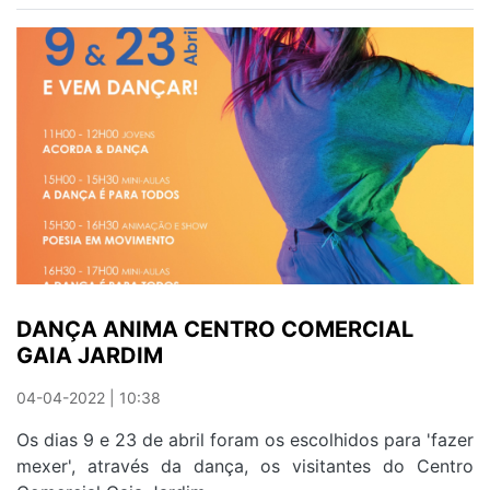
CELEBRA
O
DIA
DA
DANÇA
COM
VÁRIAS
ATIVIDADES
DANÇA ANIMA CENTRO COMERCIAL
GAIA JARDIM
04-04-2022 | 10:38
Os dias 9 e 23 de abril foram os escolhidos para 'fazer
mexer', através da dança, os visitantes do Centro