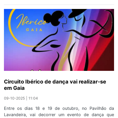
Bailarina
gaiense
conquista
pódios
em
campeonato
mundial
Circuito Ibérico de dança vai realizar-se
em Gaia
09-10-2025 | 11:04
Entre os dias 18 e 19 de outubro, no Pavilhão da
Lavandeira, vai decorrer um evento de dança que