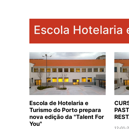
Escola Hotelaria
Escola de Hotelaria e
CURS
Turismo do Porto prepara
PAST
nova edição da "Talent For
REST
You"
12-01-2