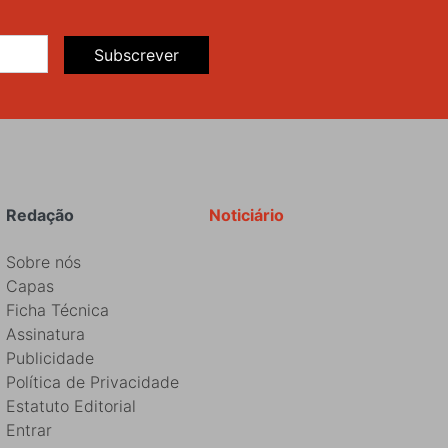
Subscrever
Redação
Noticiário
Sobre nós
Capas
Ficha Técnica
Assinatura
Publicidade
Política de Privacidade
Estatuto Editorial
Entrar