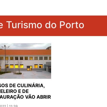
 e Turismo do Porto
OS DE CULINÁRIA,
ELEIRO E DE
AURAÇÃO VÃO ABRIR
022 | 11:39