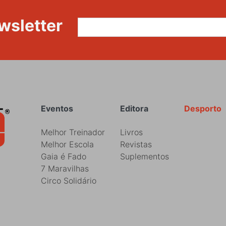
wsletter
Rodapé
Eventos
Editora
Desporto
Melhor Treinador
Livros
Melhor Escola
Revistas
Gaia é Fado
Suplementos
7 Maravilhas
Circo Solidário