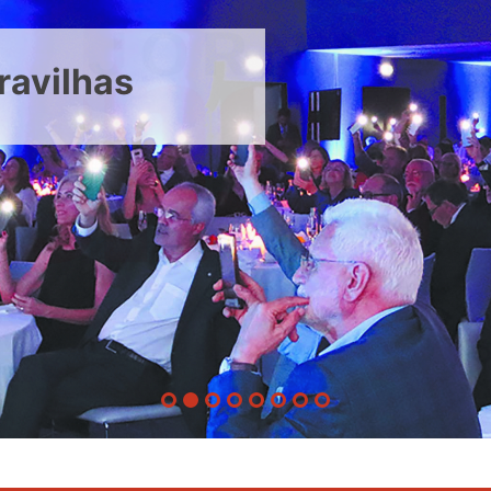
ravilhas