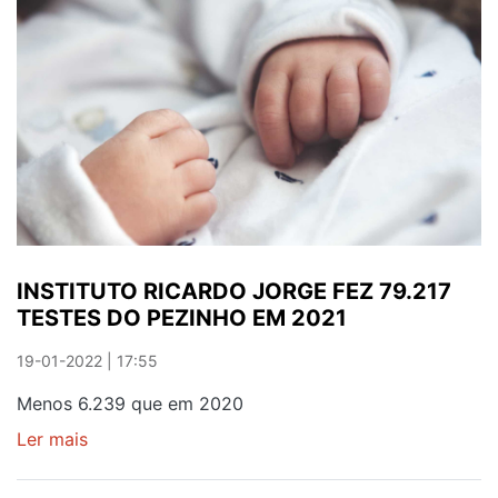
CRIAS
DE
SURICATAS
NASCERAM
NO
ZOO
DE
SANTO
INÁCIO
INSTITUTO RICARDO JORGE FEZ 79.217
TESTES DO PEZINHO EM 2021
19-01-2022 | 17:55
Menos 6.239 que em 2020
Ler mais
sobre
INSTITUTO
RICARDO