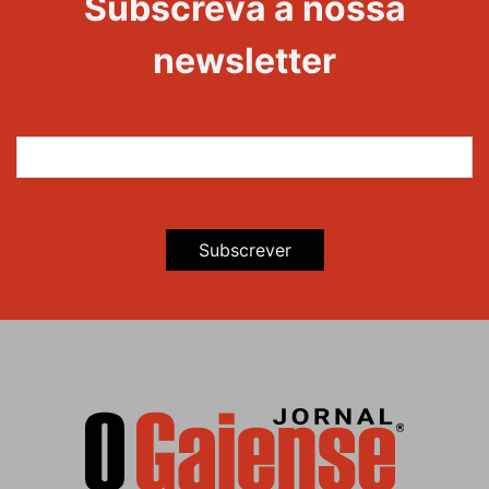
Subscreva a nossa
newsletter
Subscrever