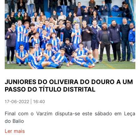
PARA
OLIVEIRA
DO
DOURO
NO
NACIONAL
SUB-
23
DE
ATLETISMO
JUNIORES DO OLIVEIRA DO DOURO A UM
PASSO DO TÍTULO DISTRITAL
17-06-2022 | 16:40
Final com o Varzim disputa-se este sábado em Leça
do Balio
Ler mais
sobre
JUNIORES