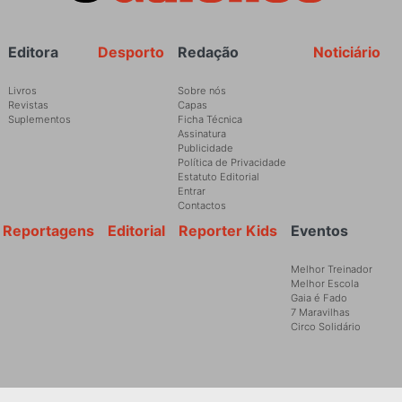
Rodapé
Editora
Desporto
Redação
Noticiário
Livros
Sobre nós
Revistas
Capas
Suplementos
Ficha Técnica
Assinatura
Publicidade
Política de Privacidade
Estatuto Editorial
Entrar
Contactos
Reportagens
Editorial
Reporter Kids
Eventos
Melhor Treinador
Melhor Escola
Gaia é Fado
7 Maravilhas
Circo Solidário