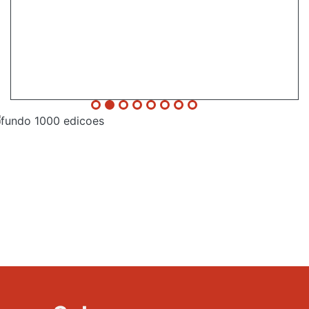
Evento
1000
Edições