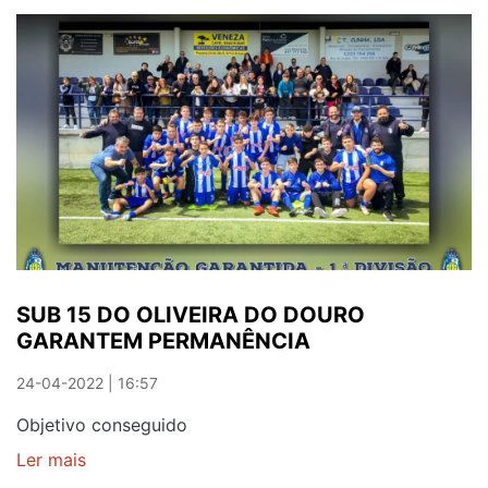
PRIMAVERA
SAIU
À
CASA
SUB 15 DO OLIVEIRA DO DOURO
GARANTEM PERMANÊNCIA
24-04-2022 | 16:57
Objetivo conseguido
Ler mais
sobre
SUB