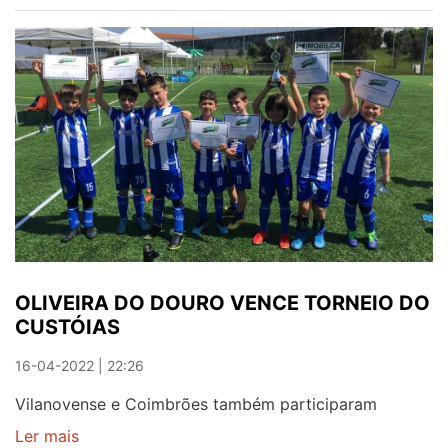
15
DO
OLIVEIRA
DO
DOURO
GARANTEM
PERMANÊNCIA
OLIVEIRA DO DOURO VENCE TORNEIO DO
CUSTÓIAS
16-04-2022 | 22:26
Vilanovense e Coimbrões também participaram
Ler mais
sobre