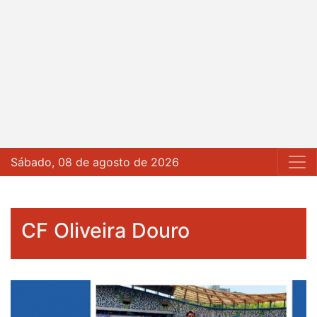
Sábado, 08 de agosto de 2026
CF Oliveira Douro