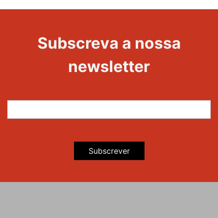
Subscreva a nossa
newsletter
Subscrever