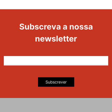
1000
Evento
Edições
Subscreva a nossa
newsletter
Subscrever