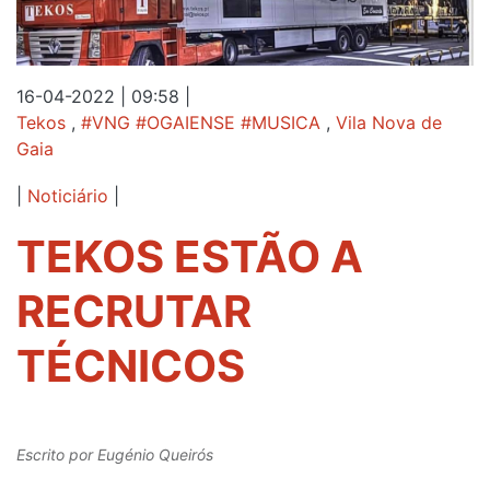
16-04-2022 | 09:58
|
Tekos
,
#VNG #OGAIENSE #MUSICA
,
Vila Nova de
Gaia
|
Noticiário
|
TEKOS ESTÃO A
RECRUTAR
TÉCNICOS
Escrito por
Eugénio Queirós