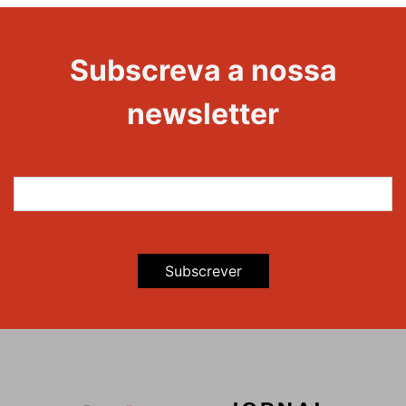
Evento
Edições
Subscreva a nossa
newsletter
Subscrever