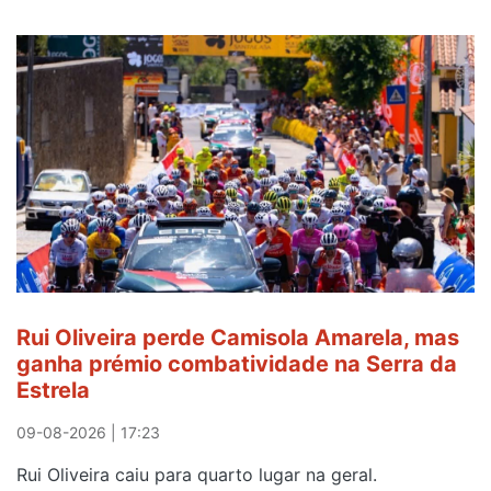
Rui Oliveira perde Camisola Amarela, mas
ganha prémio combatividade na Serra da
Estrela
09-08-2026 | 17:23
Rui Oliveira caiu para quarto lugar na geral.