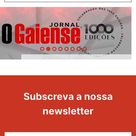
1000
Evento
Edições
Subscreva a nossa
newsletter