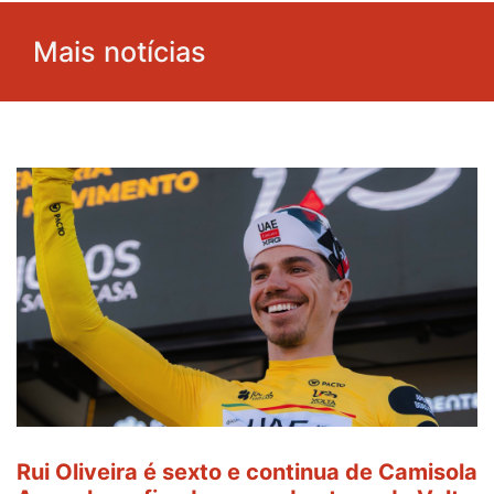
Mais notícias
Rui Oliveira é sexto e continua de Camisola