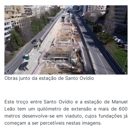
Obras junto da estação de Santo Ovídio
Este troço entre Santo Ovídio e a estação de Manuel
Leão tem um quilómetro de extensão e mais de 600
metros desenvolve-se em viaduto, cujos fundações já
começam a ser percetíveis nestas imagens.