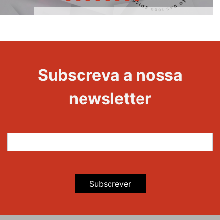
1000
Evento
Edições
Subscreva a nossa
newsletter
Subscrever