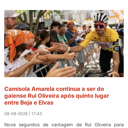
Camisola Amarela continua a ser do
gaiense Rui Oliveira após quinto lugar
entre Beja e Elvas
08-08-2026 | 17:43
Nove segundos de vantagem de Rui Oliveira para