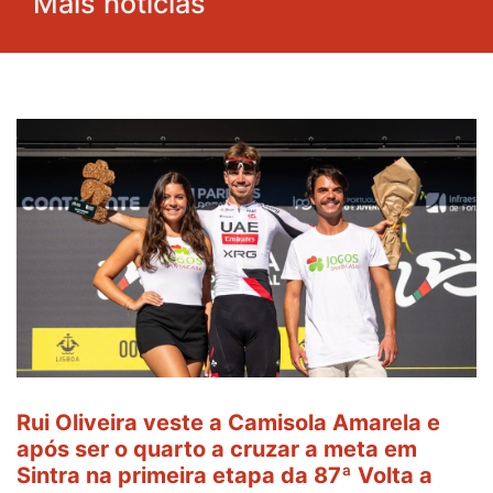
Mais notícias
Rui Oliveira veste a Camisola Amarela e
após ser o quarto a cruzar a meta em
Sintra na primeira etapa da 87ª Volta a