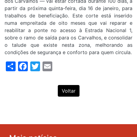
dos Carvalhos — vai estar cortada durante 100 dias, a
partir da próxima quinta-feira, dia 16 de janeiro, para
trabalhos de beneficiação. Este corte está inserido
numa empreitada de oito meses que vai reparar e
reabilitar a ponte no acesso à Estrada Nacional 1,
sobre o ramo de saída para os Carvalhos, e consolidar
o talude que existe nesta zona, melhorando as
condições de segurança e conforto para quem circula.
Share
Facebook
Twitter
Email
Voltar