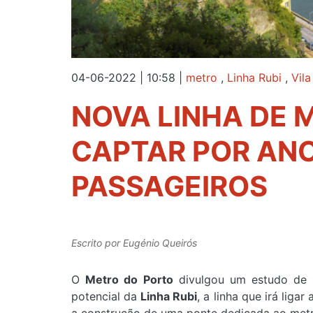
04-06-2022 | 10:58
|
metro
,
Linha Rubi
,
Vil
NOVA LINHA DE M
CAPTAR POR ANO
PASSAGEIROS
Escrito por
Eugénio Queirós
O
Metro do Porto
divulgou um estudo de 
potencial da
Linha Rubi
, a linha que irá lig