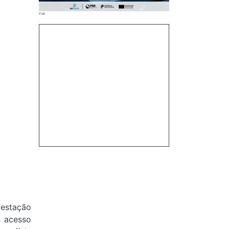
 estação
s acesso