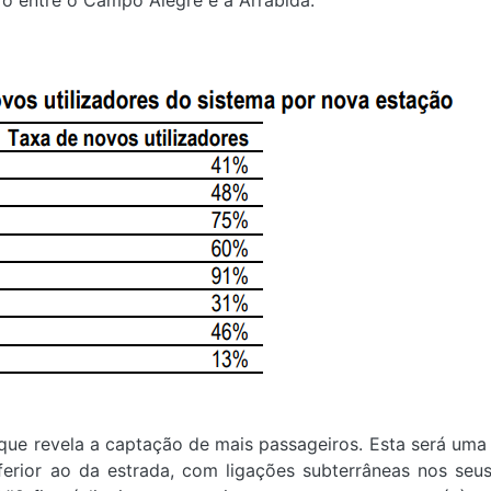
o entre o Campo Alegre e a Arrábida.
que revela a captação de mais passageiros. Esta será uma
erior ao da estrada, com ligações subterrâneas nos seu