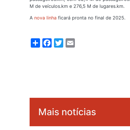
M de veículos.km e 276,5 M de lugares.km.
A
nova linha
ficará pronta no final de 2025.
Share
Facebook
Twitter
Email
Mais notícias