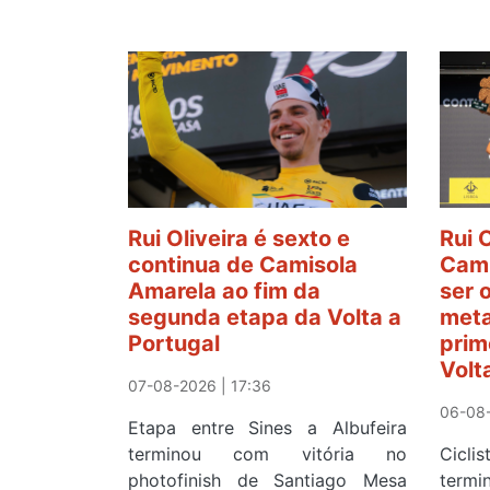
Rui Oliveira é sexto e
Rui 
continua de Camisola
Cami
Amarela ao fim da
ser 
segunda etapa da Volta a
meta
Portugal
prim
Volt
07-08-2026 | 17:36
06-08-
Etapa entre Sines a Albufeira
terminou com vitória no
Cicl
photofinish de Santiago Mesa
term