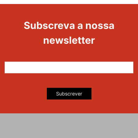
Subscreva a nossa
newsletter
Subscrever