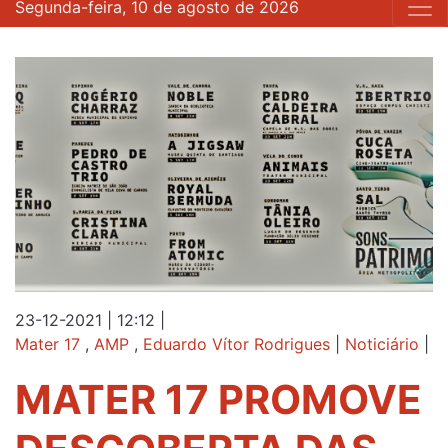
Segunda-feira, 10 de agosto de 2026
23-12-2021 | 12:12
|
Mater 17
,
AMP
,
Eduardo Vítor Rodrigues
|
Noticiário
|
MATER 17 PROMOVE