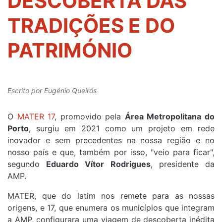
DESCOBERTA DAS
TRADIÇÕES E DO
PATRIMÓNIO
Escrito por
Eugénio Queirós
O
MATER 17
, promovido pela
Área Metropolitana do
Porto
, surgiu em 2021 como um projeto em rede
inovador e sem precedentes na nossa região e no
nosso país e que, também por isso, "veio para ficar",
segundo
Eduardo Vítor Rodrigues
, presidente da
AMP.
MATER, que do latim nos remete para as nossas
origens, e 17, que enumera os municípios que integram
a AMP, configurara uma viagem de descoberta inédita