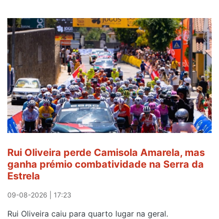
Rui Oliveira perde Camisola Amarela, mas
ganha prémio combatividade na Serra da
Estrela
09-08-2026 | 17:23
Rui Oliveira caiu para quarto lugar na geral.