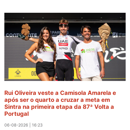
Rui Oliveira veste a Camisola Amarela e
após ser o quarto a cruzar a meta em
Sintra na primeira etapa da 87ª Volta a
Portugal
06-08-2026 | 16:23