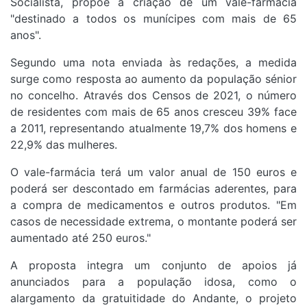
Socialista, propõe a criação de um vale-farmácia
"destinado a todos os munícipes com mais de 65
anos".
Segundo uma nota enviada às redações, a medida
surge como resposta ao aumento da população sénior
no concelho. Através dos Censos de 2021, o número
de residentes com mais de 65 anos cresceu 39% face
a 2011, representando atualmente 19,7% dos homens e
22,9% das mulheres.
O vale-farmácia terá um valor anual de 150 euros e
poderá ser descontado em farmácias aderentes, para
a compra de medicamentos e outros produtos. "Em
casos de necessidade extrema, o montante poderá ser
aumentado até 250 euros."
A proposta integra um conjunto de apoios já
anunciados para a população idosa, como o
alargamento da gratuitidade do Andante, o projeto