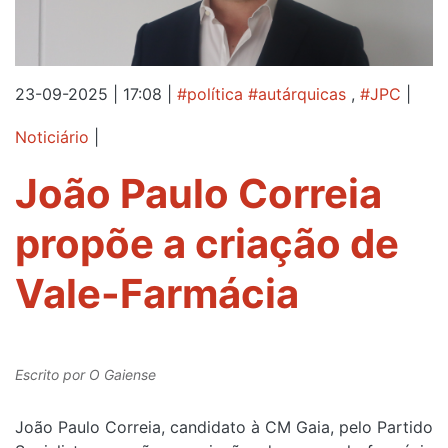
23-09-2025 | 17:08
|
#política #autárquicas
,
#JPC
|
Noticiário
|
João Paulo Correia
propõe a criação de
Vale-Farmácia
Escrito por
O Gaiense
João Paulo Correia, candidato à CM Gaia, pelo Partido