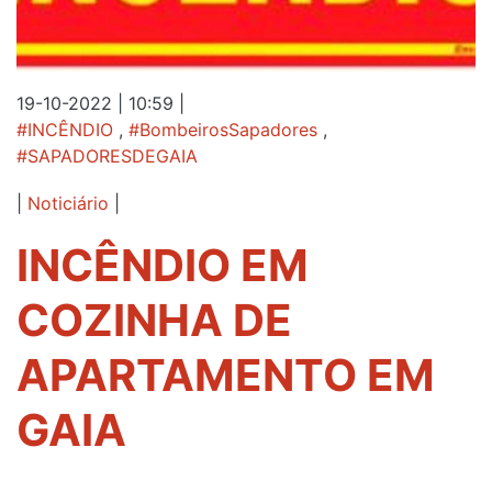
19-10-2022 | 10:59
|
#INCÊNDIO
,
#BombeirosSapadores
,
#SAPADORESDEGAIA
|
Noticiário
|
INCÊNDIO EM
COZINHA DE
APARTAMENTO EM
GAIA