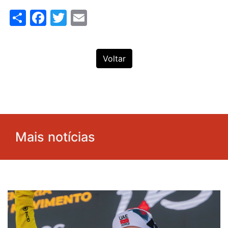
Share
Facebook
Twitter
Email
Voltar
Mais notícias