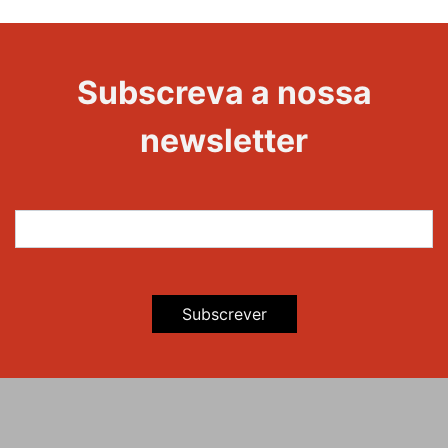
1000
Evento
Edições
Subscreva a nossa
newsletter
Subscrever