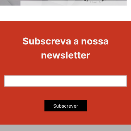
1000
Evento
Edições
Subscreva a nossa
newsletter
Subscrever