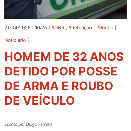
21-04-2025 | 10:25
|
#GNR
,
#detenção
,
#Roubo
|
Noticiário
|
HOMEM DE 32 ANOS
DETIDO POR POSSE
DE ARMA E ROUBO
DE VEÍCULO
Escrito por
Diogo Ferreira