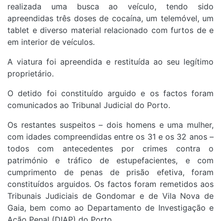
realizada uma busca ao veículo, tendo sido
apreendidas t
rês doses de cocaína, u
m telemóvel, u
m
tablet e d
iverso material relacionado com furtos de e
em interior de veículos.
A viatura foi apreendida e restituída ao seu legítimo
proprietário.
O detido foi constituído arguido e os factos foram
comunicados ao Tribunal Judicial do Porto.
Os restantes suspeitos – dois homens e uma mulher,
com idades compreendidas entre os 31 e os 32 anos –
todos com antecedentes por crimes contra o
património e tráfico de estupefacientes, e com
cumprimento de penas de prisão efetiva, foram
constituídos arguidos. Os factos foram remetidos aos
Tribunais Judiciais de Gondomar e de Vila Nova de
Gaia, bem como ao Departamento de Investigação e
Ação Penal (DIAP) do Porto.