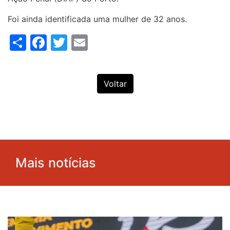
Foi ainda identificada uma mulher de 32 anos.
Share
Facebook
Twitter
Email
Voltar
Mais notícias