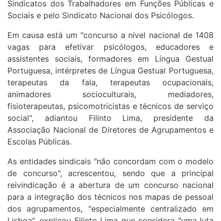
Sindicatos dos Trabalhadores em Funções Públicas e
Sociais e pelo Sindicato Nacional dos Psicólogos.
Em causa está um "concurso a nível nacional de 1408
vagas para efetivar psicólogos, educadores e
assistentes sociais, formadores em Língua Gestual
Portuguesa, intérpretes de Língua Gestual Portuguesa,
terapeutas da fala, terapeutas ocupacionais,
animadores socioculturais, mediadores,
fisioterapeutas, psicomotricistas e técnicos de serviço
social", adiantou Filinto Lima, presidente da
Associação Nacional de Diretores de Agrupamentos e
Escolas Públicas.
As entidades sindicais "não concordam com o modelo
de concurso", acrescentou, sendo que a principal
reivindicação é a abertura de um concurso nacional
para a integração dos técnicos nos mapas de pessoal
dos agrupamentos, "especialmente centralizado em
Lisboa", explicou Filinto Lima que considera "uma luta