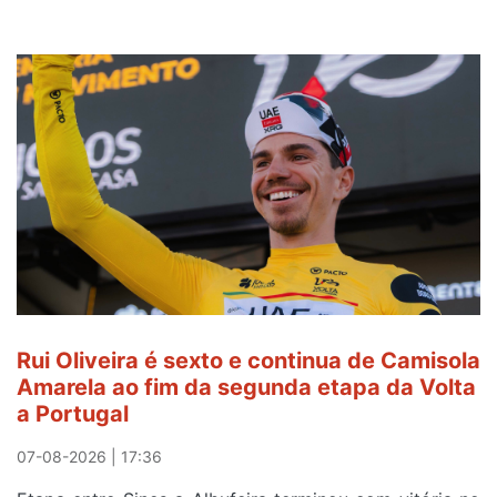
Rui Oliveira é sexto e continua de Camisola
Amarela ao fim da segunda etapa da Volta
a Portugal
07-08-2026 | 17:36