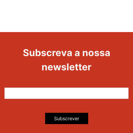
Evento
1000
Edições
Subscreva a nossa
newsletter
Subscrever