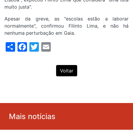
muito justa".
Apesar da greve, as "escolas estão a laborar
normalmente", confirmou Filinto Lima, e não há
nenhuma perturbação em Gaia.
Share
Facebook
Twitter
Email
Voltar
Mais notícias