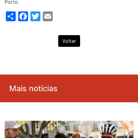
Porto.
Share
Facebook
Twitter
Email
Voltar
Mais notícias