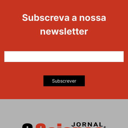
Evento
Edições
Subscreva a nossa
newsletter
Subscrever