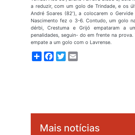
a reduzir, com um golo de Trindade, e os ú
André Soares (82'), a colocarem o Gervide 
Nascimento fez o 3-6. Contudo, um golo na 
dérbi, Crestuma e Grijó empataram a um
penalidades, seguin- do em frente na prova
empate a um golo com o Lavrense.
Share
Facebook
Twitter
Email
Mais notícias