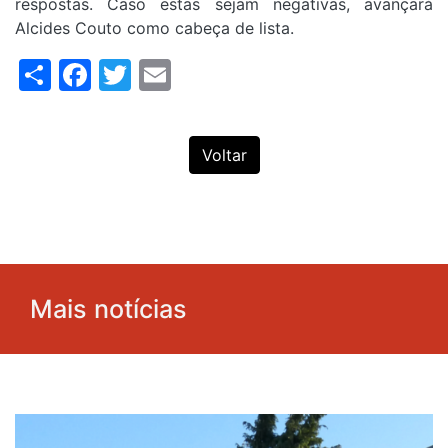
respostas. Caso estas sejam negativas, avançará
Alcides Couto como cabeça de lista.
Share
Facebook
Twitter
Email
Voltar
Mais notícias