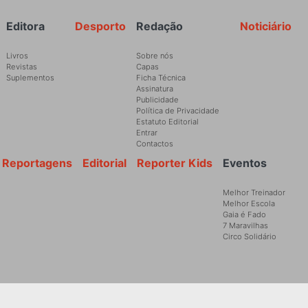
Rodapé
Editora
Desporto
Redação
Noticiário
Livros
Sobre nós
Revistas
Capas
Suplementos
Ficha Técnica
Assinatura
Publicidade
Política de Privacidade
Estatuto Editorial
Entrar
Contactos
Reportagens
Editorial
Reporter Kids
Eventos
Melhor Treinador
Melhor Escola
Gaia é Fado
7 Maravilhas
Circo Solidário