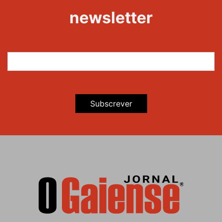
Maravilhas
newsletter
Subscrever