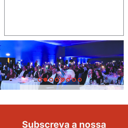
20 Anos -
Evento
22
Subscreva a nossa