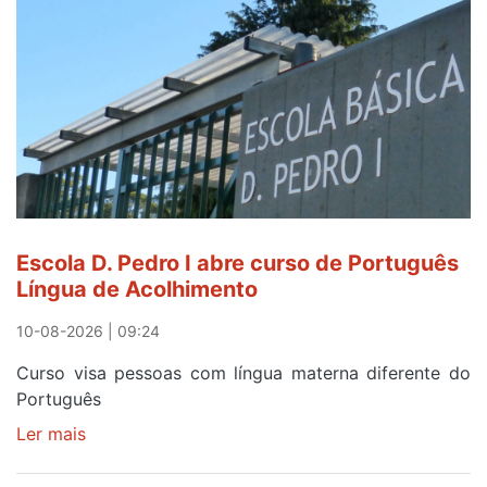
Escola D. Pedro I abre curso de Português
Língua de Acolhimento
10-08-2026 | 09:24
Curso visa pessoas com língua materna diferente do
Português
Ler mais
sobre
Escola
D.