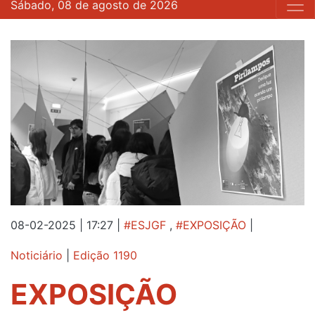
Sábado, 08 de agosto de 2026
08-02-2025 | 17:27
|
#ESJGF
,
#EXPOSIÇÃO
|
Noticiário
|
Edição 1190
EXPOSIÇÃO