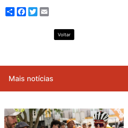
Share
Facebook
Twitter
Email
Voltar
Mais notícias