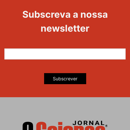
Subscreva a nossa
newsletter
Subscrever