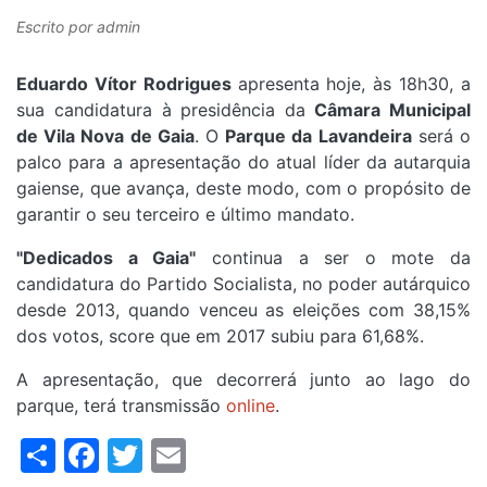
Escrito por
admin
Eduardo Vítor Rodrigues
apresenta hoje, às 18h30, a
sua candidatura à presidência da
Câmara Municipal
de Vila Nova de Gaia
. O
Parque da Lavandeira
será o
palco para a apresentação do atual líder da autarquia
gaiense, que avança, deste modo, com o propósito de
garantir o seu terceiro e último mandato.
"Dedicados a Gaia"
continua a ser o mote da
candidatura do Partido Socialista, no poder autárquico
desde 2013, quando venceu as eleições com 38,15%
dos votos, score que em 2017 subiu para 61,68%.
A apresentação, que decorrerá junto ao lago do
parque, terá transmissão
online
.
Share
Facebook
Twitter
Email