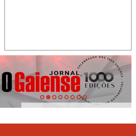
1000
Edições