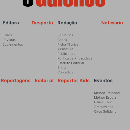
Rodapé
Editora
Desporto
Redação
Noticiário
Livros
Sobre nós
Revistas
Capas
Suplementos
Ficha Técnica
Assinatura
Publicidade
Política de Privacidade
Estatuto Editorial
Entrar
Contactos
Reportagens
Editorial
Reporter Kids
Eventos
Melhor Treinador
Melhor Escola
Gaia é Fado
7 Maravilhas
Circo Solidário