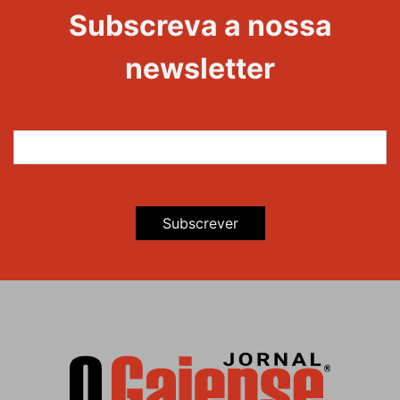
Evento
Subscreva a nossa
newsletter
Subscrever