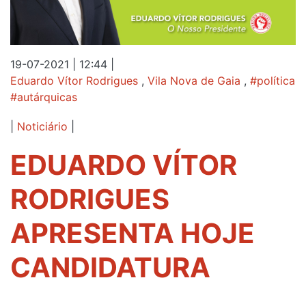
19-07-2021 | 12:44
|
Eduardo Vítor Rodrigues
,
Vila Nova de Gaia
,
#política
#autárquicas
|
Noticiário
|
EDUARDO VÍTOR
RODRIGUES
APRESENTA HOJE
CANDIDATURA