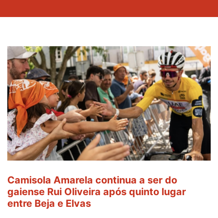
Camisola Amarela continua a ser do
gaiense Rui Oliveira após quinto lugar
entre Beja e Elvas