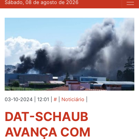
Sábado, 08 de agosto de 2026
03-10-2024 | 12:01
|
#
|
Noticiário
|
DAT-SCHAUB
AVANÇA COM