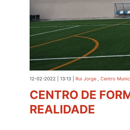
12-02-2022 | 13:13
|
Rui Jorge
,
Centro Munic
CENTRO DE FORM
REALIDADE