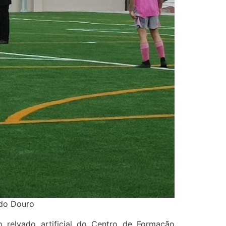
 do Douro
 relvado artificial do Centro de Formação