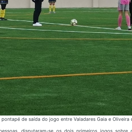
pontapé de saída do jogo entre Valadares Gaia e Oliveira
essoas, disputaram-se os dois primeiros jogos sobre o