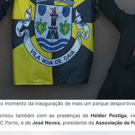
la o momento da inauguração de mais um parque desportivo
 contou também com as presenças de
Hélder Postiga
, v
FC Porto, e de
José Neves
, presidente da
Associação de F