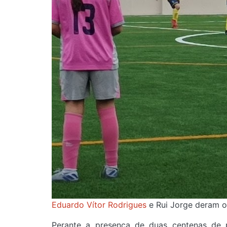
Eduardo Vítor Rodrigues
e Rui Jorge deram o 
Perante a presença de duas centenas de p