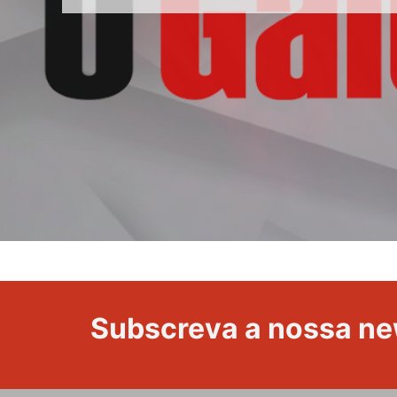
Volta
a
Portugal
Subscreva a nossa ne