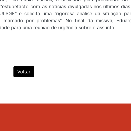
 "estupefacto com as notícias divulgadas nos últimos dias
ULSGE" e solicita uma "rigorosa análise da situação par
to marcado por problemas". No final da missiva, Eduar
lidade para uma reunião de urgência sobre o assunto.
Voltar