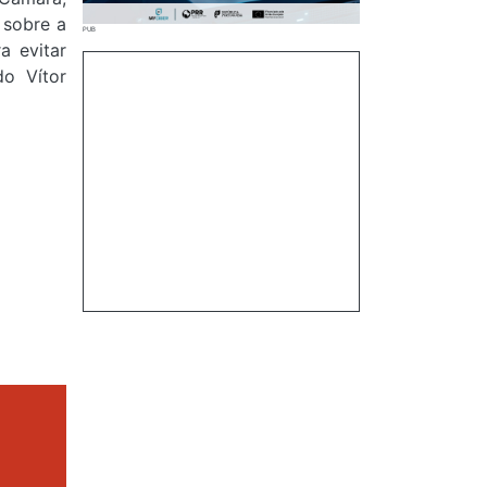
 sobre a
a evitar
do Vítor