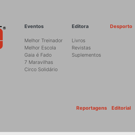
Rodapé
Eventos
Editora
Desporto
Melhor Treinador
Livros
Melhor Escola
Revistas
Gaia é Fado
Suplementos
7 Maravilhas
Circo Solidário
Reportagens
Editorial