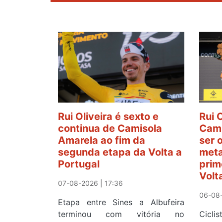
Rui Oliveira é sexto e
Rui 
continua de Camisola
Cami
Amarela ao fim da
ser 
segunda etapa da Volta a
meta
Portugal
prim
Volt
07-08-2026 | 17:36
06-08-
Etapa entre Sines a Albufeira
terminou com vitória no
Cicl