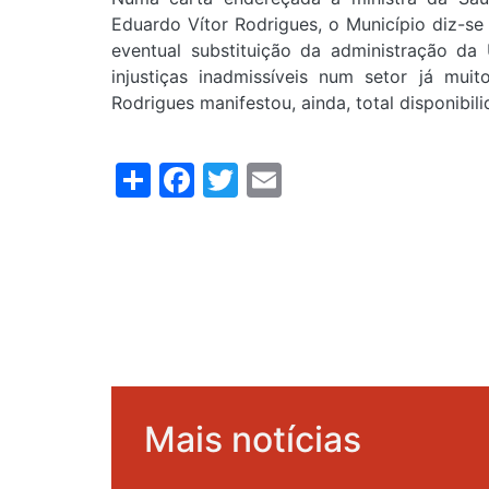
Eduardo Vítor Rodrigues, o Município diz-se
eventual substituição da administração da 
injustiças inadmissíveis num setor já mui
Rodrigues manifestou, ainda, total disponibi
Share
Facebook
Twitter
Email
Mais notícias