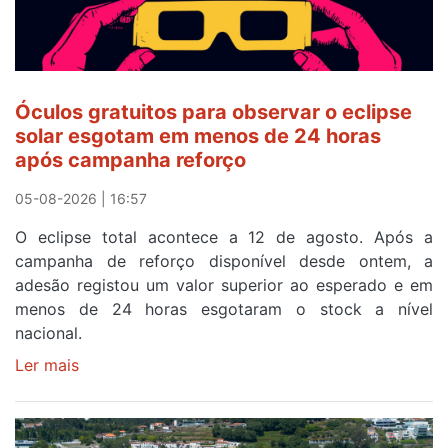
Óculos gratuitos para observar o eclipse
solar esgotam em menos de 24 horas
após campanha reforço
05-08-2026 | 16:57
O eclipse total acontece a 12 de agosto. Após a
campanha de reforço disponível desde ontem, a
adesão registou um valor superior ao esperado e em
menos de 24 horas esgotaram o stock a nível
nacional.
Ler mais
sobre
Óculos
gratuitos
para