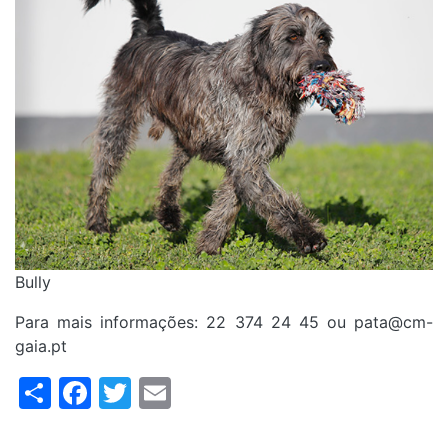
Bully
Para mais informações: 22 374 24 45 ou pata@cm-
gaia.pt
Share
Facebook
Twitter
Email