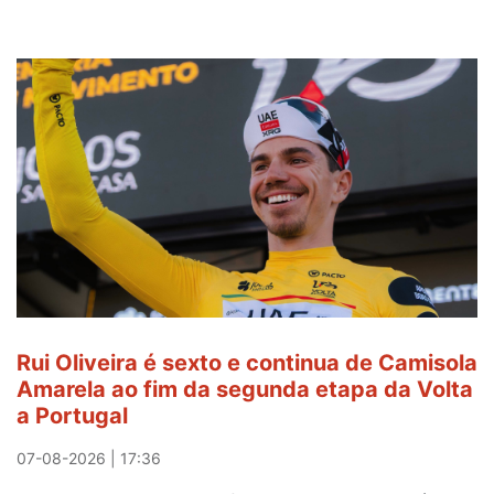
Rui Oliveira é sexto e continua de Camisola
Amarela ao fim da segunda etapa da Volta
a Portugal
07-08-2026 | 17:36