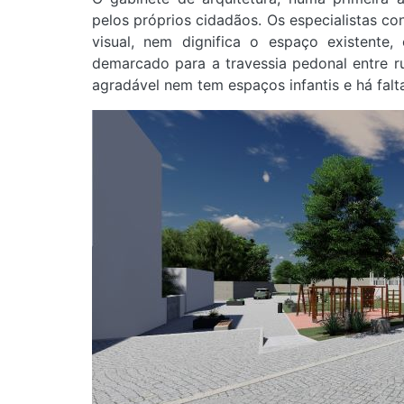
pelos próprios cidadãos.
Os especialistas c
visual, nem dignifica o espaço existente
demarcado para a travessia pedonal entre r
agradável nem tem espaços infantis e há fal