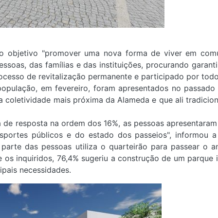
 objetivo "promover uma nova forma de viver em comu
soas, das famílias e das instituições, procurando garanti
esso de revitalização permanente e participado por todo
à população, em fevereiro, foram apresentados no
passado
 coletividade mais próxima da Alameda e que ali tradicio
 de resposta na ordem dos 16%, as pessoas apresentaram
nsportes públicos e do estado dos passeios", informou 
arte das pessoas utiliza o quarteirão para passear o a
re os inquiridos, 76,4% sugeriu a construção de um parque i
ipais necessidades.