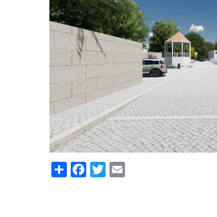
Share
Facebook
Twitter
Email