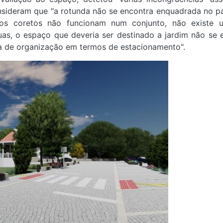
onsideram que "a rotunda não se encontra enquadrada no 
, os coretos não funcionam num conjunto, não existe 
uas, o espaço que deveria ser destinado a jardim não se 
ta de organização em termos de estacionamento".