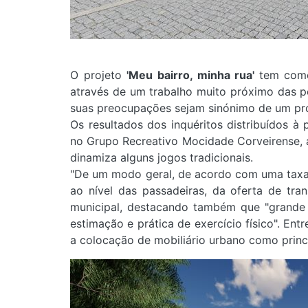
O projeto
'Meu bairro, minha rua'
tem como
através de um trabalho muito próximo das pes
suas preocupações sejam sinónimo de um proc
Os resultados dos inquéritos distribuídos 
no
Grupo Recreativo Mocidade Corveirense, a
dinamiza alguns jogos tradicionais.
"De um modo geral, de acordo com uma taxa
ao nível das passadeiras, da oferta de tra
municipal, destacando também que "grande p
estimação e prática de exercício físico". Ent
a colocação de mobiliário urbano como princ