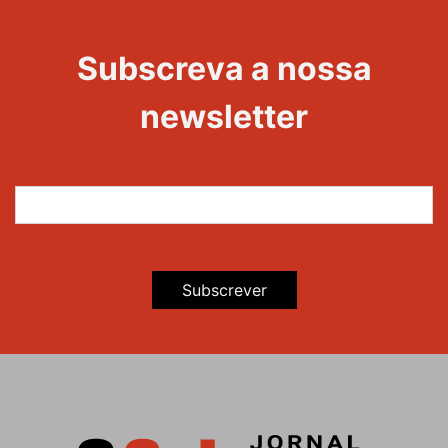
Subscreva a nossa
newsletter
Subscrever