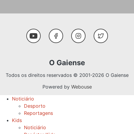
Social Media
Youtube
Facebook
Instagram
Twitter
O Gaiense
Todos os direitos reservados © 2001-2026 O Gaiense
Powered by
Webouse
Noticiário
Desporto
Reportagens
Kids
Noticiário