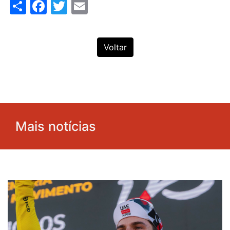
Share
Facebook
Twitter
Email
Voltar
Mais notícias