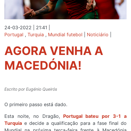
24-03-2022 | 21:41
|
Portugal
,
Turquia
,
Mundial futebol
|
Noticiário
|
AGORA VENHA A
MACEDÓNIA!
Escrito por
Eugénio Queirós
O primeiro passo está dado.
Esta noite, no Dragão,
Portugal bateu por 3-1 a
Turquia
e decide a qualificação para a fase final do
Mundial na próxima terça-feira frente à Macedónia