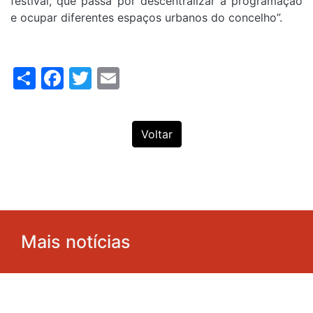
festival, que passa por descentralizar a programação
e ocupar diferentes espaços urbanos do concelho”.
Share
Facebook
Twitter
Email
Voltar
Mais notícias