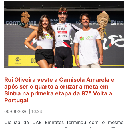
Rui Oliveira veste a Camisola Amarela e
após ser o quarto a cruzar a meta em
Sintra na primeira etapa da 87ª Volta a
Portugal
06-08-2026 | 16:23
Ciclista da UAE Emirates terminou com o mesmo