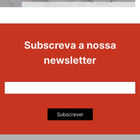
1000
Evento
Edições
Subscreva a nossa
newsletter
Subscrever