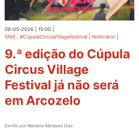
08-05-2026 | 15:00
|
VNG
,
#CúpulaCircusVillageFestival
|
Noticiário
|
9.ª edição do Cúpula
Circus Village
Festival já não será
em Arcozelo
Escrito por
Mariana Marques Dias