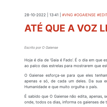
28-10-2022 | 13:41
|
#VNG #OGAIENSE #EDIT
ATÉ QUE A VOZ 
Escrito por
O Gaiense
Hoje é dia de ‘Gaia é Fado’. É o dia em que
ao palco das estrelas para mostrarem que es
O Gaiense esforça-se para que eles tenha
apenas e só, de cada um deles. Da sua en
Humanidade e que muito orgulha o país.
É sabido que O Gaiense não edita, apenas, s
onde, todos os dias, informa os gaienses de 