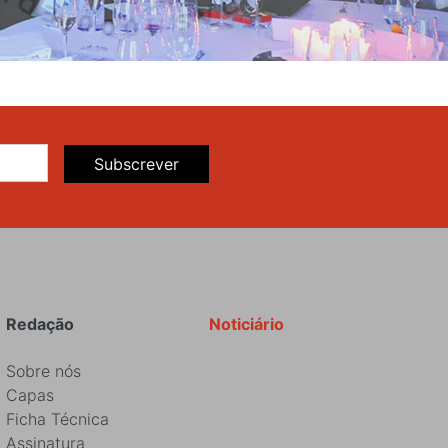
Subscrever
Redação
Noticiário
Sobre nós
Capas
Ficha Técnica
Assinatura