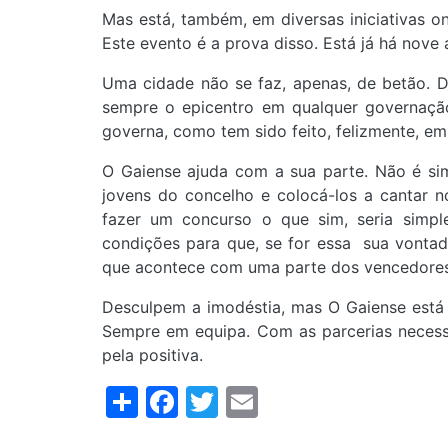
Mas está, também, em diversas iniciativas o
Este evento é a prova disso. Está já há nove
Uma cidade não se faz, apenas, de betão. De
sempre o epicentro em qualquer governaçã
governa, como tem sido feito, felizmente, em
O Gaiense ajuda com a sua parte. Não é simp
jovens do concelho e colocá-los a cantar n
fazer um concurso o que sim, seria simple
condições para que, se for essa sua vontad
que acontece com uma parte dos vencedores
Desculpem a imodéstia, mas O Gaiense está 
Sempre em equipa. Com as parcerias necessá
pela positiva.
Share
Facebook
Twitter
Email