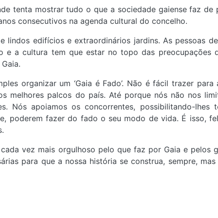
nde tenta mostrar tudo o que a sociedade gaiense faz de p
 anos consecutivos na agenda cultural do concelho.
 lindos edifícios e extraordinários jardins. As pessoas d
o e a cultura tem que estar no topo das preocupações
 Gaia.
les organizar um ‘Gaia é Fado’. Não é fácil trazer para a
os melhores palcos do país. Até porque nós não nos lim
s. Nós apoiamos os concorrentes, possibilitando-lhes 
e, poderem fazer do fado o seu modo de vida. É isso, fe
.
cada vez mais orgulhoso pelo que faz por Gaia e pelos g
rias para que a nossa história se construa, sempre, mas