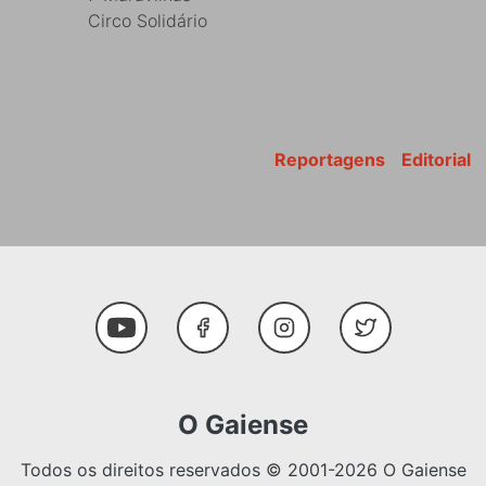
Circo Solidário
Reportagens
Editorial
Youtube
Facebook
Instagram
Twitter
O Gaiense
Todos os direitos reservados © 2001-2026 O Gaiense