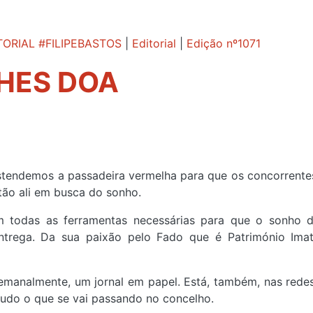
ORIAL #FILIPEBASTOS
|
Editorial
|
Edição nº1071
LHES DOA
 estendemos a passadeira vermelha para que os concorrent
tão ali em busca do sonho.
m todas as ferramentas necessárias para que o sonho 
trega. Da sua paixão pelo Fado que é Património Imat
emanalmente, um jornal em papel. Está, também, nas redes
tudo o que se vai passando no concelho.