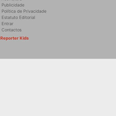
Publicidade
Política de Privacidade
Estatuto Editorial
Entrar
Contactos
Reporter Kids