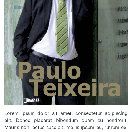
Lorem ipsum dolor sit amet, consectetur adipiscing
elit. Donec placerat bibendum quam eu hendrerit.
Mauris non lectus suscipit, mollis ipsum eu, rutrum ex.