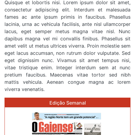
Quisque et lobortis nisi. Lorem ipsum dolor sit amet,
consectetur adipiscing elit. Interdum et malesuada
fames ac ante ipsum primis in faucibus. Phasellus
lacinia, urna ac vehicula facilisis, ante nisl ullamcorper
lacus, eget semper metus magna vitae nisl. Nunc
dapibus magna vel mi convallis finibus. Phasellus sit
amet velit ut metus ultrices viverra. Proin molestie sem
eget lacus accumsan, non rutrum dolor vulputate. Sed
eget dignissim nunc. Vivamus sit amet tempus nisi,
vitae tristique enim. Integer interdum sem at nunc
pretium faucibus. Maecenas vitae tortor sed nibh
mattis vehicula. Aenean congue magna ac lorem
viverra venenatis.
Edição Semanal