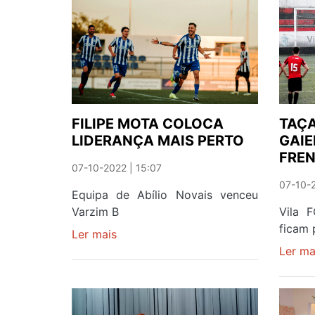
S.
FÉLIX
E
GULPILHARES
FILIPE MOTA COLOCA
TAÇA
LIDERANÇA MAIS PERTO
GAIE
FRE
07-10-2022 | 15:07
07-10-2
Equipa de Abílio Novais venceu
Varzim B
Vila F
ficam 
Ler mais
sobre
FILIPE
Ler ma
MOTA
COLOCA
LIDERANÇA