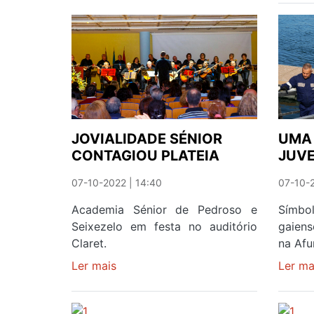
BRASIL
JOVIALIDADE SÉNIOR
UMA
CONTAGIOU PLATEIA
JUVE
07-10-2022 | 14:40
07-10-2
Academia Sénior de Pedroso e
Símbo
Seixezelo em festa no auditório
gaiens
Claret.
na Afu
Ler mais
sobre
Ler ma
JOVIALIDADE
SÉNIOR